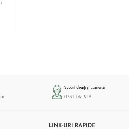
n
Suport clienți și comenzi
gur
0731 145 919
LINK-URI RAPIDE