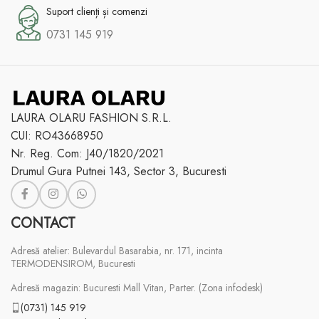
Suport clienți și comenzi
0731 145 919
LAURA OLARU FASHION S.R.L.
CUI: RO43668950
Nr. Reg. Com: J40/1820/2021
Drumul Gura Putnei 143, Sector 3, Bucuresti
CONTACT
Adresă atelier: Bulevardul Basarabia, nr. 171, incinta
TERMODENSIROM, Bucuresti
Adresă magazin: Bucuresti Mall Vitan, Parter. (Zona infodesk)
(0731) 145 919