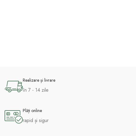
Realizare și livrare
în 7 - 14 zile
Plăți online
rapid și sigur