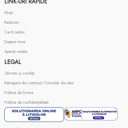
LINK-URI RAPIDE
Shop
Reduceri
Card cadou
Despre mine
Apariții media
LEGAL
Termeni și condiții
Retragere din contract/ Formular de retur
Politica de livrare
Politica de confidențialitate