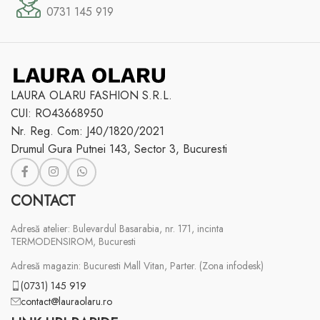
0731 145 919
LAURA OLARU FASHION S.R.L.
CUI: RO43668950
Nr. Reg. Com: J40/1820/2021
Drumul Gura Putnei 143, Sector 3, Bucuresti
CONTACT
Adresă atelier: Bulevardul Basarabia, nr. 171, incinta
TERMODENSIROM, Bucuresti
Adresă magazin: Bucuresti Mall Vitan, Parter. (Zona infodesk)
(0731) 145 919
contact@lauraolaru.ro