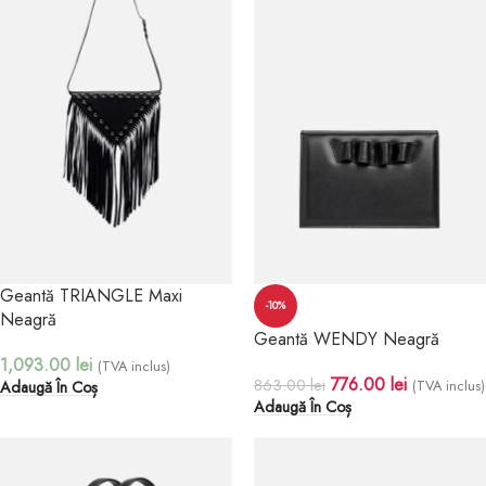
Geantă TRIANGLE Maxi
-10%
Neagră
Geantă WENDY Neagră
1,093.00
lei
(TVA inclus)
776.00
lei
863.00
lei
(TVA inclus)
Adaugă În Coș
Adaugă În Coș