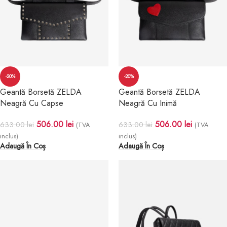
-20%
-20%
Geantă Borsetă ZELDA
Geantă Borsetă ZELDA
Neagră Cu Capse
Neagră Cu Inimă
506.00
lei
506.00
lei
633.00
lei
633.00
lei
(TVA
(TVA
inclus)
inclus)
Adaugă În Coș
Adaugă În Coș