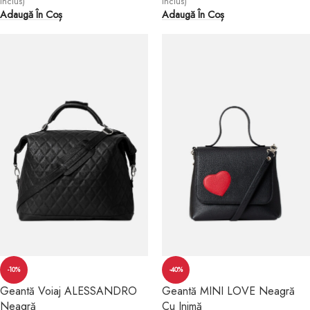
inclus)
inclus)
Adaugă În Coș
Adaugă În Coș
-10%
-40%
Geantă Voiaj ALESSANDRO
Geantă MINI LOVE Neagră
Neagră
Cu Inimă