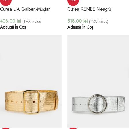
HOT
HOT
Curea LIA Galben-Muștar
Curea RENEE Neagră
403.00
lei
518.00
lei
(TVA inclus)
(TVA inclus)
Adaugă În Coș
Adaugă În Coș