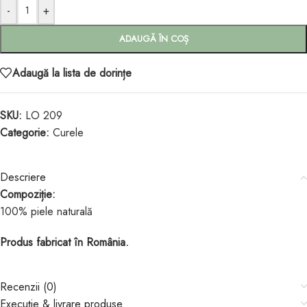
-
+
ADAUGĂ ÎN COȘ
Adaugă la lista de dorințe
SKU:
LO 209
Categorie:
Curele
Descriere
Compoziție:
100% piele naturală
Produs fabricat în România.
Recenzii (0)
Execuție & livrare produse