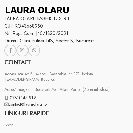
LAURA OLARU FASHION S.R.L.
CUI: RO43668950
Nr. Reg. Com: J40/1820/2021
Drumul Gura Putnei 143, Sector 3, Bucuresti
CONTACT
Adresă atelier: Bulevardul Basarabia, nr. 171, incinta
TERMODENSIROM, Bucuresti
Adresă magazin: Bucuresti Mall Vitan, Parter. (Zona infodesk)
(0731) 145 919
contact@lauraolaru.ro
LINK-URI RAPIDE
Shop