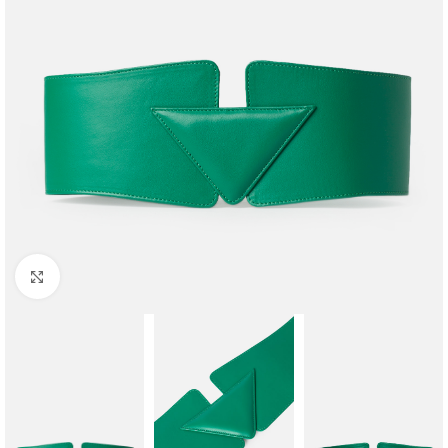
Faceți clic pentru a mări