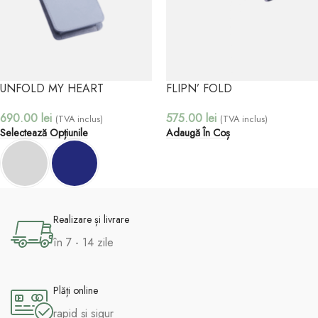
UNFOLD MY HEART
FLIPN’ FOLD
690.00
lei
575.00
lei
(TVA inclus)
(TVA inclus)
Selectează Opțiunile
Adaugă În Coș
Realizare și livrare
în 7 - 14 zile
Plăți online
rapid și sigur