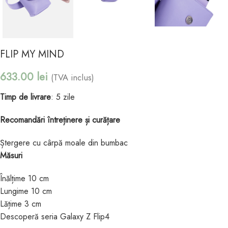
FLIP MY MIND
633.00
lei
(TVA inclus)
Timp de livrare
: 5 zile
Recomandări întreținere și curățare
Ștergere cu cârpă moale din bumbac
Măsuri
Înălțime 10 cm
Lungime 10 cm
Lățime 3 cm
Descoperă seria Galaxy Z Flip4