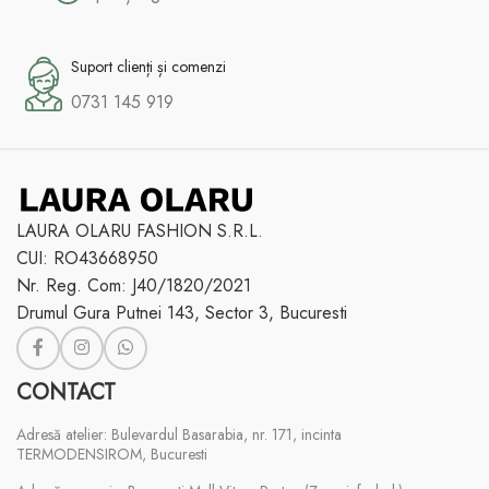
Suport clienți și comenzi
0731 145 919
LAURA OLARU FASHION S.R.L.
CUI: RO43668950
Nr. Reg. Com: J40/1820/2021
Drumul Gura Putnei 143, Sector 3, Bucuresti
CONTACT
Adresă atelier: Bulevardul Basarabia, nr. 171, incinta
TERMODENSIROM, Bucuresti