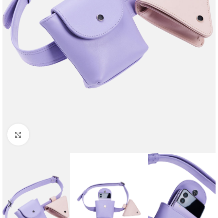
Faceți clic pentru a mări