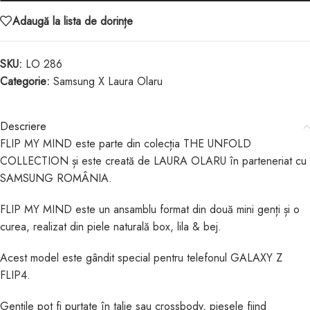
Adaugă la lista de dorințe
SKU:
LO 286
Categorie:
Samsung X Laura Olaru
Descriere
FLIP MY MIND este parte din colecția THE UNFOLD
COLLECTION și este creată de LAURA OLARU în parteneriat cu
SAMSUNG ROMÂNIA.
FLIP MY MIND este un ansamblu format din două mini genți și o
curea, realizat din piele naturală box, lila & bej.
Acest model este gândit special pentru telefonul GALAXY Z
FLIP4.
Gențile pot fi purtate în talie sau crossbody, piesele fiind