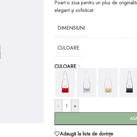
Poart-o ziua pentru un plus de originalit
elegant și sofisticat.
DIMENSIUNI
CULOARE
CULOARE
-
+
AD
Adaugă la lista de dorințe