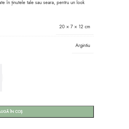
ate în ținutele tale sau seara, pentru un look
20 × 7 × 12 cm
Argintiu
AUGĂ ÎN COȘ