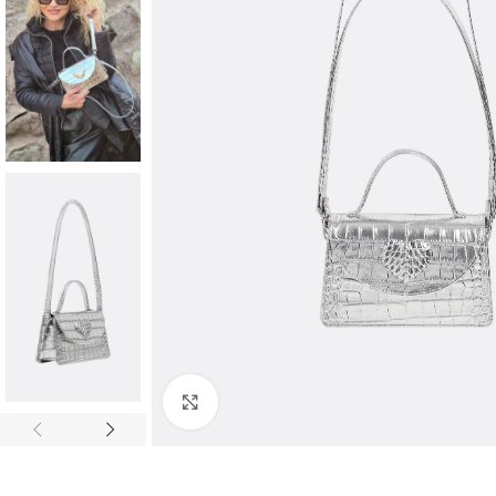
Faceți clic pentru a mări