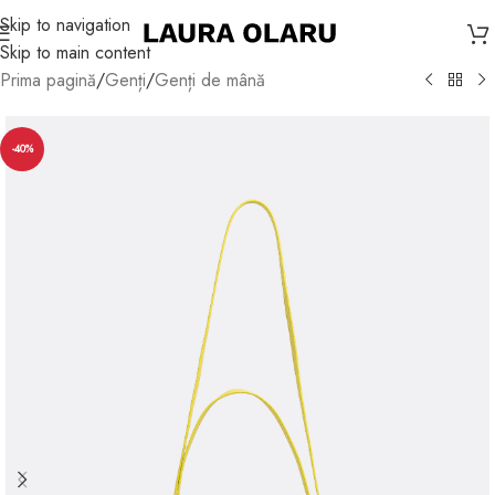
Skip to navigation
Skip to main content
Prima pagină
/
Genți
/
Genți de mână
-40%