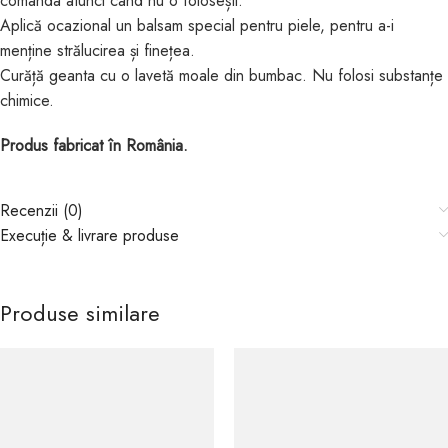
comanda atunci când nu o folosești.
Aplică ocazional un balsam special pentru piele, pentru a-i
menține strălucirea și finețea.
Curăță geanta cu o lavetă moale din bumbac. Nu folosi substanțe
chimice.
Produs fabricat în România.
Recenzii (0)
Execuție & livrare produse
Produse similare