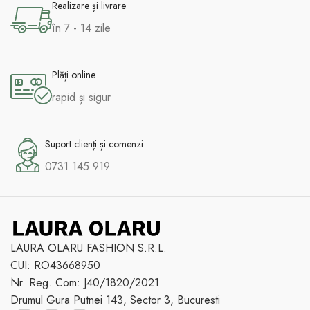
Realizare și livrare
în 7 - 14 zile
Plăți online
rapid și sigur
Suport clienți și comenzi
0731 145 919
LAURA OLARU FASHION S.R.L.
CUI: RO43668950
Nr. Reg. Com: J40/1820/2021
Drumul Gura Putnei 143, Sector 3, Bucuresti