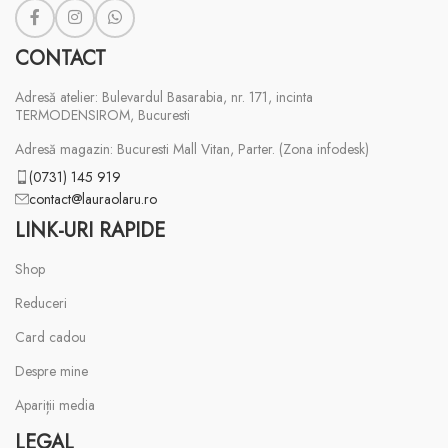
CONTACT
Adresă atelier: Bulevardul Basarabia, nr. 171, incinta
TERMODENSIROM, Bucuresti
Adresă magazin: Bucuresti Mall Vitan, Parter. (Zona infodesk)
(0731) 145 919
contact@lauraolaru.ro
LINK-URI RAPIDE
Shop
Reduceri
Card cadou
Despre mine
Apariții media
LEGAL