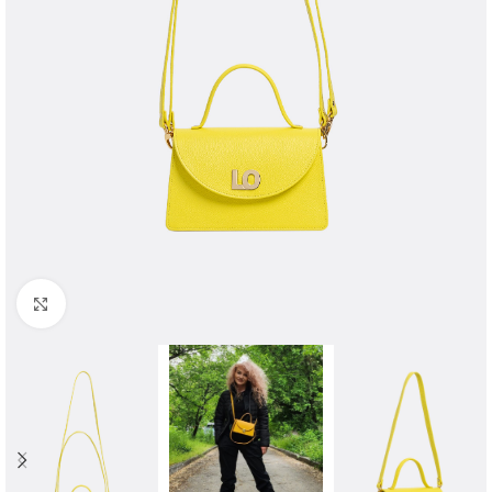
Faceți clic pentru a mări