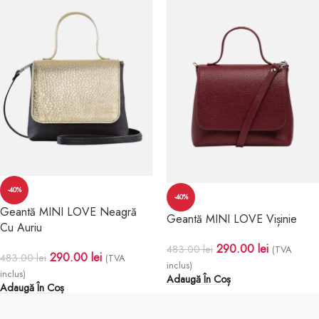
-40%
-40%
Geantă MINI LOVE Neagră
Geantă MINI LOVE Vișinie
Cu Auriu
290.00
lei
483.00
lei
(TVA
290.00
lei
483.00
lei
(TVA
inclus)
inclus)
Adaugă În Coș
Adaugă În Coș