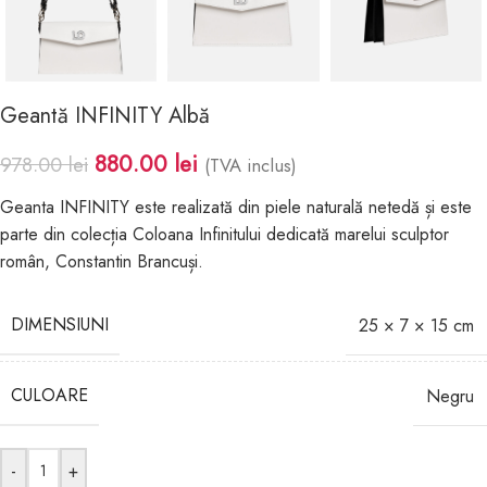
Geantă INFINITY Albă
880.00
lei
978.00
lei
(TVA inclus)
Geanta INFINITY este realizată din piele naturală netedă și este
parte din colecția Coloana Infinitului dedicată marelui sculptor
român, Constantin Brancuși.
DIMENSIUNI
25 × 7 × 15 cm
CULOARE
Negru
-
+