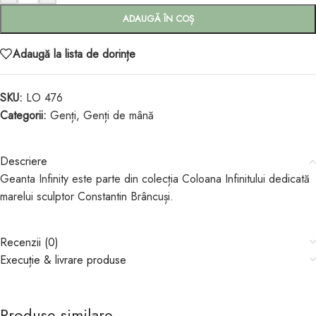
ADAUGĂ ÎN COȘ
Adaugă la lista de dorințe
SKU:
LO 476
Categorii:
Genți
,
Genți de mână
Descriere
Geanta Infinity este parte din colecția Coloana Infinitului dedicată
marelui sculptor Constantin Brâncuși.
Recenzii (0)
Execuție & livrare produse
Produse similare