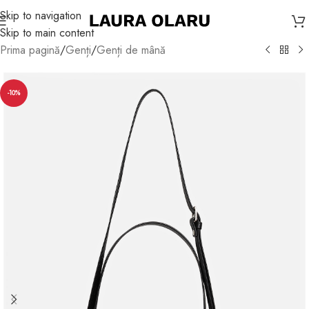
Skip to navigation
Skip to main content
Prima pagină
/
Genți
/
Genți de mână
-10%