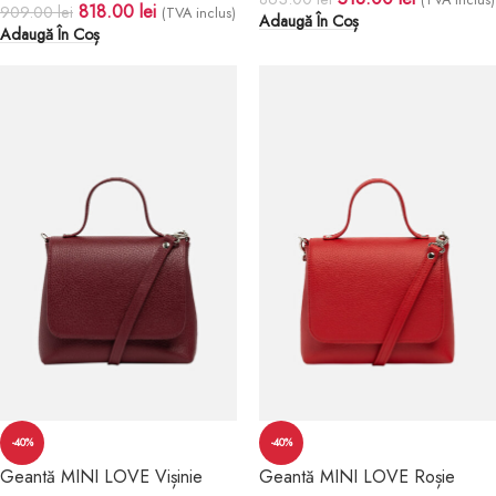
818.00
lei
909.00
lei
(TVA inclus)
Adaugă În Coș
Adaugă În Coș
-40%
-40%
Geantă MINI LOVE Vișinie
Geantă MINI LOVE Roșie