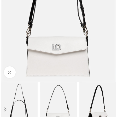
Faceți clic pentru a mări