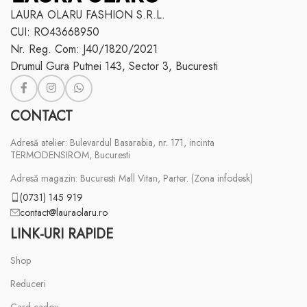
LAURA OLARU FASHION S.R.L.
CUI: RO43668950
Nr. Reg. Com: J40/1820/2021
Drumul Gura Putnei 143, Sector 3, Bucuresti
CONTACT
Adresă atelier: Bulevardul Basarabia, nr. 171, incinta
TERMODENSIROM, Bucuresti
Adresă magazin: Bucuresti Mall Vitan, Parter. (Zona infodesk)
(0731) 145 919
contact@lauraolaru.ro
LINK-URI RAPIDE
Shop
Reduceri
Card cadou