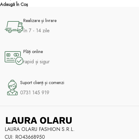
Adaugă În Coș
Realizare și livrare
în 7 - 14 zile
Plăți online
rapid și sigur
Suport clienți și comenzi
0731 145 919
LAURA OLARU FASHION S.R.L.
CUI: RO43668950