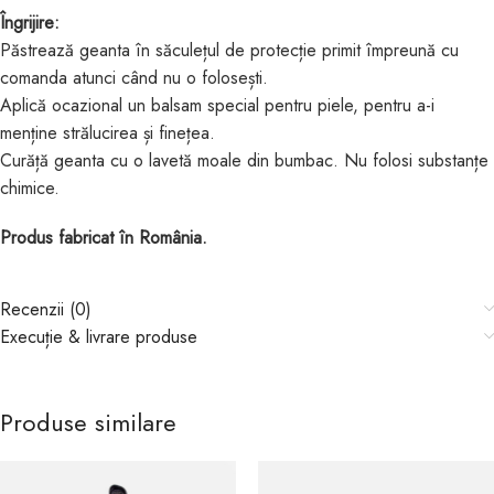
Îngrijire:
Păstrează geanta în săculețul de protecție primit împreună cu
comanda atunci când nu o folosești.
Aplică ocazional un balsam special pentru piele, pentru a-i
menține strălucirea și finețea.
Curăță geanta cu o lavetă moale din bumbac. Nu folosi substanțe
chimice.
Produs fabricat în România.
Recenzii (0)
Execuție & livrare produse
Produse similare