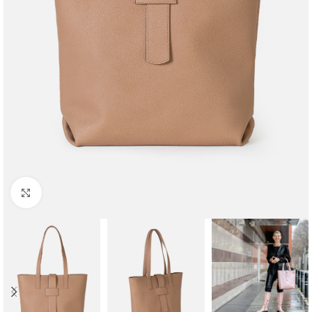
Faceți clic pentru a mări