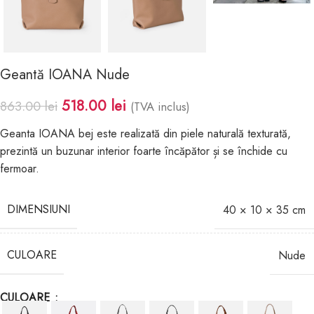
Geantă IOANA Nude
518.00
lei
863.00
lei
(TVA inclus)
Geanta IOANA bej este realizată din piele naturală texturată,
prezintă un buzunar interior foarte încăpător și se închide cu
fermoar.
DIMENSIUNI
40 × 10 × 35 cm
CULOARE
Nude
CULOARE