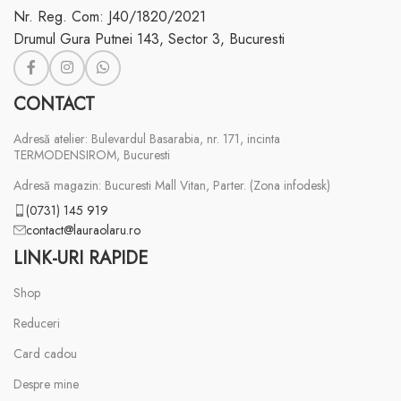
Nr. Reg. Com: J40/1820/2021
Drumul Gura Putnei 143, Sector 3, Bucuresti
CONTACT
Adresă atelier: Bulevardul Basarabia, nr. 171, incinta
TERMODENSIROM, Bucuresti
Adresă magazin: Bucuresti Mall Vitan, Parter. (Zona infodesk)
(0731) 145 919
contact@lauraolaru.ro
LINK-URI RAPIDE
Shop
Reduceri
Card cadou
Despre mine