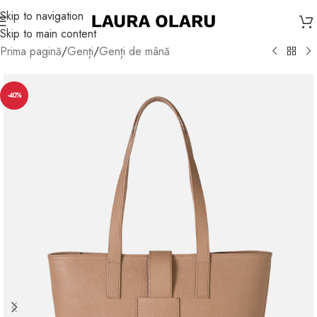
Skip to navigation
Skip to main content
Prima pagină
/
Genți
/
Genți de mână
-40%