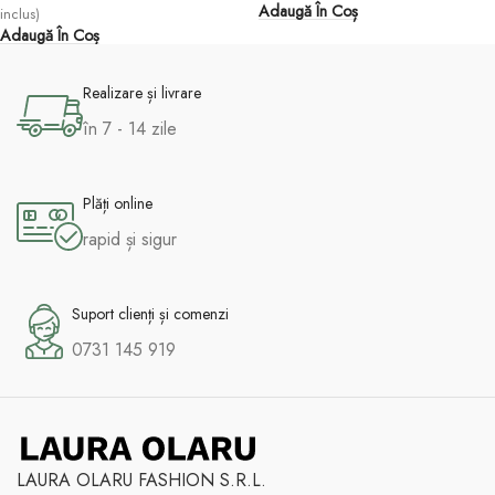
Adaugă În Coș
inclus)
Adaugă În Coș
Realizare și livrare
în 7 - 14 zile
Plăți online
rapid și sigur
Suport clienți și comenzi
0731 145 919
LAURA OLARU FASHION S.R.L.