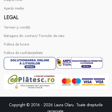
Apariții media
LEGAL
Termeni și condiții
Retragere din contract/ Formular de retur
Politica de livrare
Politica de confidențialitate
Copyright © 2016 -
2026
Laura Olaru. Toate drepturile
rezervate.