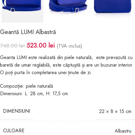
Geantă LUMI Albastră
523.00
lei
748.00
lei
(TVA inclus)
Geanta LUMI este realizată din piele naturală, este prevazută cu
baretă de umar reglabilă, este căptușită și are un buzunar interior.
O poți purta în completarea unei ținute de zi.
Compoziție: piele naturală
Dimensiuni: L: 28 cm, H: 17,5 cm
DIMENSIUNI
22 × 8 × 15 cm
CULOARE
Albastru