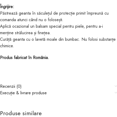
Îngrijire:
Păstrează geanta în săculețul de protecție primit împreună cu
comanda atunci când nu o folosești.
Aplică ocazional un balsam special pentru piele, pentru a-i
menține strălucirea și finețea.
Curăță geanta cu o lavetă moale din bumbac. Nu folosi substanțe
chimice.
Produs fabricat în România.
Recenzii (0)
Execuție & livrare produse
Produse similare