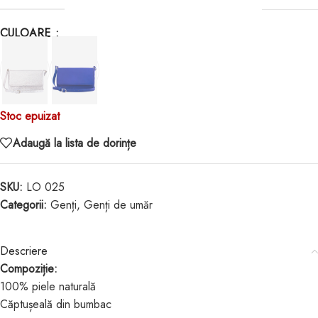
CULOARE
Stoc epuizat
Adaugă la lista de dorințe
SKU:
LO 025
Categorii:
Genți
,
Genți de umăr
Descriere
Compoziție:
100% piele naturală
Căptușeală din bumbac