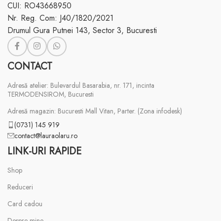
CUI: RO43668950
Nr. Reg. Com: J40/1820/2021
Drumul Gura Putnei 143, Sector 3, Bucuresti
CONTACT
Adresă atelier: Bulevardul Basarabia, nr. 171, incinta
TERMODENSIROM, Bucuresti
Adresă magazin: Bucuresti Mall Vitan, Parter. (Zona infodesk)
(0731) 145 919
contact@lauraolaru.ro
LINK-URI RAPIDE
Shop
Reduceri
Card cadou
Despre mine