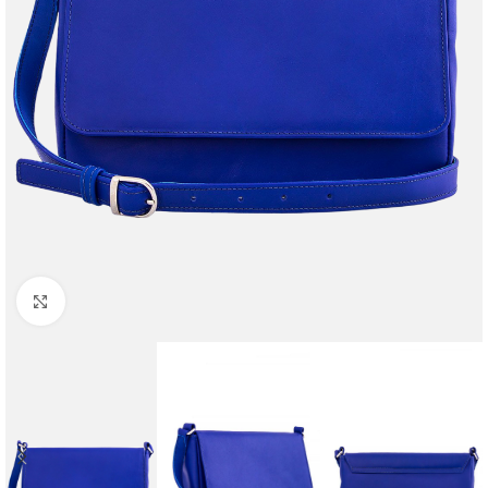
Faceți clic pentru a mări