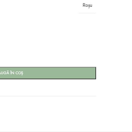
Roșu
AUGĂ ÎN COȘ