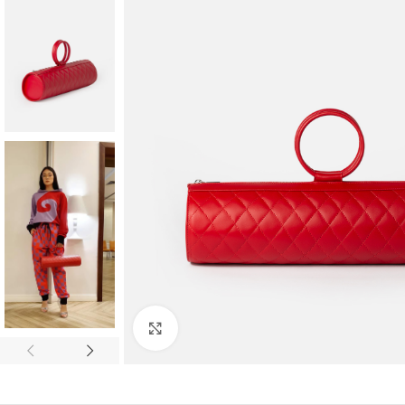
Faceți clic pentru a mări