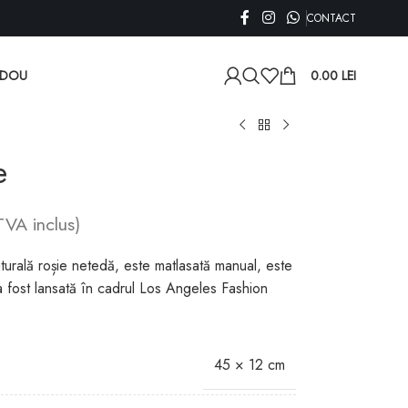
CONTACT
ADOU
0.00
LEI
e
TVA inclus)
turală roșie netedă, este matlasată manual, este
fost lansată în cadrul Los Angeles Fashion
45 × 12 cm