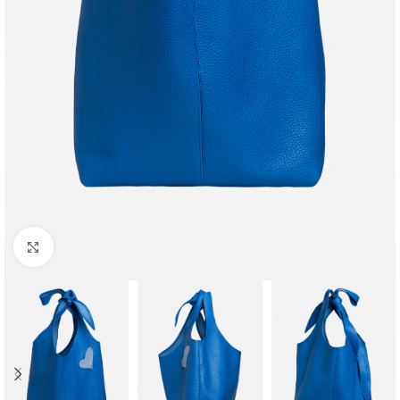
Faceți clic pentru a mări