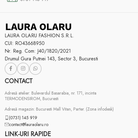
LAURA OLARU FASHION S.R.L.
CUI: RO43668950
Nr. Reg. Com: J40/1820/2021
Drumul Gura Putnei 143, Sector 3, Bucuresti
CONTACT
Adresă atelier: Bulevardul Basarabia, nr. 171, incinta
TERMODENSIROM, Bucuresti
Adresă magazin: Bucuresti Mall Vitan, Parter. (Zona infodesk)
(0731) 145 919
contact@lauraolaru.ro
LINK-URI RAPIDE