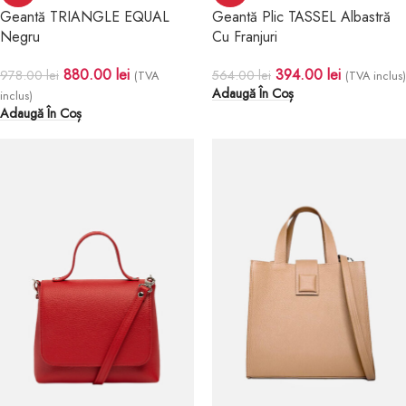
Geantă TRIANGLE EQUAL
Geantă Plic TASSEL Albastră
Negru
Cu Franjuri
880.00
lei
394.00
lei
978.00
lei
564.00
lei
(TVA
(TVA inclus)
Adaugă În Coș
inclus)
Adaugă În Coș