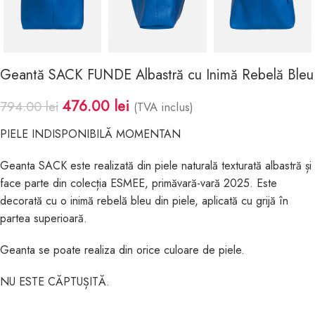
Geantă SACK FUNDE Albastră cu Inimă Rebelă Bleu
476.00
lei
794.00
lei
(TVA inclus)
PIELE INDISPONIBILĂ MOMENTAN
Geanta SACK este realizată din piele naturală texturată albastră și
face parte din colecția ESMEE, primăvară-vară 2025. Este
decorată cu o inimă rebelă bleu din piele, aplicată cu grijă în
partea superioară.
Geanta se poate realiza din orice culoare de piele.
NU ESTE CĂPTUȘITĂ.