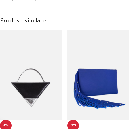
Produse similare
-10%
-30%