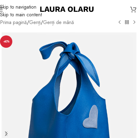
Skip to navigation
Skip to main content
Prima pagină
/
Genți
/
Genți de mână
-40%