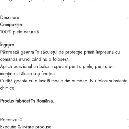
Descriere
Compoziție:
100% piele naturală
Îngrijire:
Păstrează geanta în săculețul de protecție primit împreună cu
comanda atunci când nu o folosești.
Aplică ocazional un balsam special pentru piele, pentru a-i
menține strălucirea și finețea.
Curăță geanta cu o lavetă moale din bumbac. Nu folosi substanțe
chimice.
Produs fabricat în România.
Recenzii (0)
Execuție & livrare produse