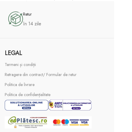
Adaugă În Coș
Retur
în 14 zile
LEGAL
Termeni și condiții
Retragere din contract/ Formular de retur
Politica de livrare
Politica de confidențialitate