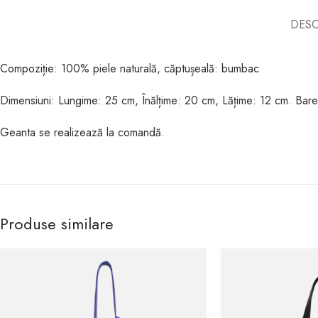
DESC
Compoziție: 100% piele naturală, căptușeală: bumbac
Dimensiuni: Lungime: 25 cm, Înălțime: 20 cm, Lățime: 12 cm. Baret
Geanta se realizează la comandă.
Produse similare