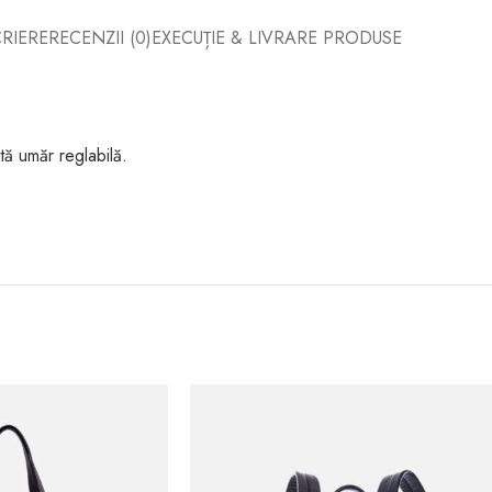
RIERE
RECENZII (0)
EXECUȚIE & LIVRARE PRODUSE
ă umăr reglabilă.