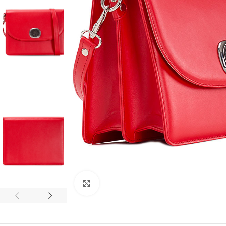
Faceți clic pentru a mări