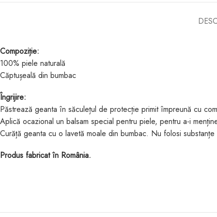
DESC
Compoziție:
100% piele naturală
Căptușeală din bumbac
Îngrijire:
Păstrează geanta în săculețul de protecție primit împreună cu com
Aplică ocazional un balsam special pentru piele, pentru a-i menține 
Curăță geanta cu o lavetă moale din bumbac. Nu folosi substanțe 
Produs fabricat în România.