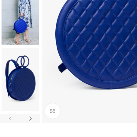
Faceți clic pentru a mări