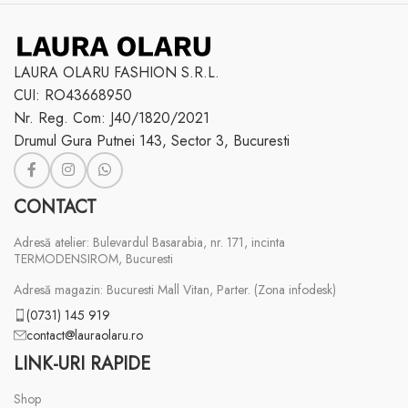
LAURA OLARU FASHION S.R.L.
CUI: RO43668950
Nr. Reg. Com: J40/1820/2021
Drumul Gura Putnei 143, Sector 3, Bucuresti
CONTACT
Adresă atelier: Bulevardul Basarabia, nr. 171, incinta
TERMODENSIROM, Bucuresti
Adresă magazin: Bucuresti Mall Vitan, Parter. (Zona infodesk)
(0731) 145 919
contact@lauraolaru.ro
LINK-URI RAPIDE
Shop