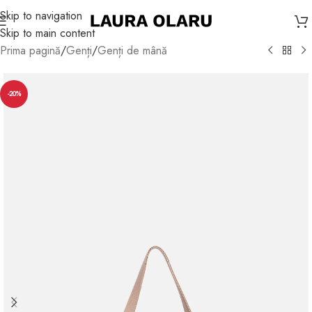
Skip to navigation
Skip to main content
Prima pagină
/
Genți
/
Genți de mână
-20%