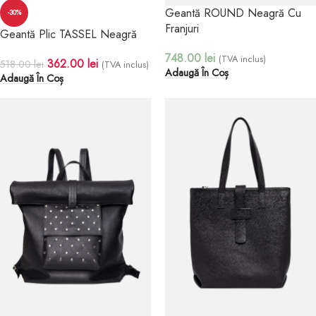
Geantă ROUND Neagră Cu
-30%
Franjuri
Geantă Plic TASSEL Neagră
748.00
lei
(TVA inclus)
362.00
lei
518.00
lei
(TVA inclus)
Adaugă În Coș
Adaugă În Coș