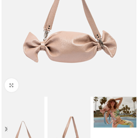
Faceți clic pentru a mări