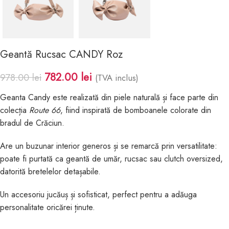
Geantă Rucsac CANDY Roz
782.00
lei
978.00
lei
(TVA inclus)
Geanta Candy este realizată din piele naturală și face parte din
colecția
Route 66
, fiind inspirată de bomboanele colorate din
bradul de Crăciun.
Are un buzunar interior generos și se remarcă prin versatilitate:
poate fi purtată ca geantă de umăr, rucsac sau clutch oversized,
datorită bretelelor detașabile.
Un accesoriu jucăuș și sofisticat, perfect pentru a adăuga
personalitate oricărei ținute.