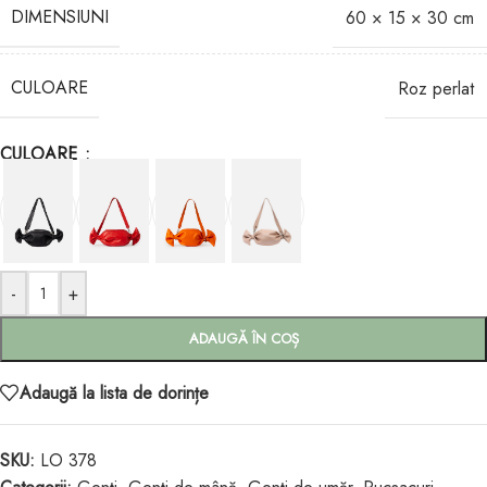
DIMENSIUNI
60 × 15 × 30 cm
CULOARE
Roz perlat
CULOARE
-
+
ADAUGĂ ÎN COȘ
Adaugă la lista de dorințe
SKU:
LO 378