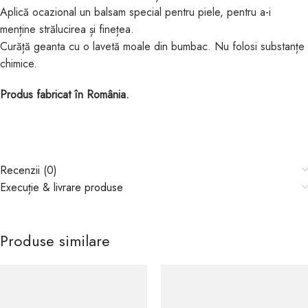
Aplică ocazional un balsam special pentru piele, pentru a-i
menține strălucirea și finețea.
Curăță geanta cu o lavetă moale din bumbac. Nu folosi substanțe
chimice.
Produs fabricat în România.
Recenzii (0)
Execuție & livrare produse
Produse similare