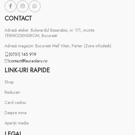
CONTACT
Adresă atelier: Bulevardul Basarabia, nr. 171, incinta
TERMODENSIROM, Bucuresti
Adresă magazin: Bucuresti Mall Vitan, Parter. (Zona infodesk)
(0731) 145 919
contact@lauraolaru.ro
LINK-URI RAPIDE
Shop
Reduceri
Card cadou
Despre mine
Apariții media
LEGAL