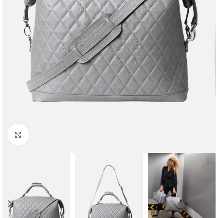
Faceți clic pentru a mări