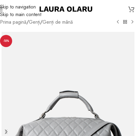
Skip to navigation
Skip to main content
Prima pagină
/
Genți
/
Genți de mână
-10%