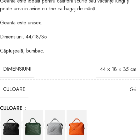
Geanta este ideală pentru călătorii scurte sau vacanțe lungi și
poate urca in avion cu tine ca bagaj de mână.
Geanta este unisex.
Dimensiuni, 44/18/35
Căptușeală, bumbac.
DIMENSIUNI
44 × 18 × 35 cm
CULOARE
Gri
CULOARE