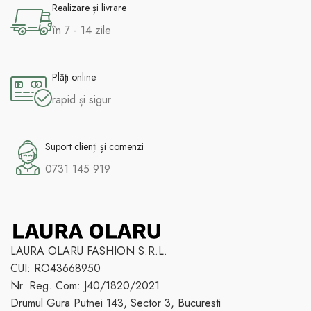
Realizare și livrare
în 7 - 14 zile
Plăți online
rapid și sigur
Suport clienți și comenzi
0731 145 919
LAURA OLARU FASHION S.R.L.
CUI: RO43668950
Nr. Reg. Com: J40/1820/2021
Drumul Gura Putnei 143, Sector 3, Bucuresti