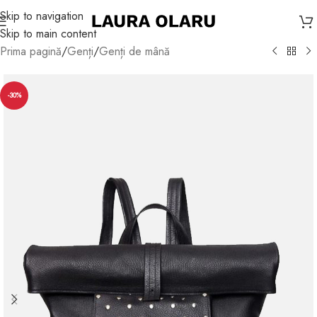
Skip to navigation
Skip to main content
Prima pagină
/
Genți
/
Genți de mână
-30%