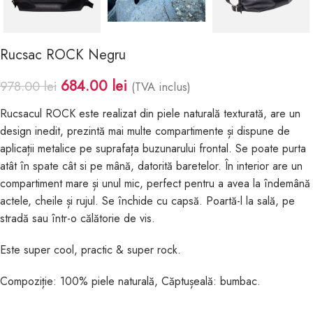
Rucsac ROCK Negru
684.00
lei
978.00
lei
(TVA inclus)
Rucsacul ROCK este realizat din piele naturală texturată, are un
design inedit, prezintă mai multe compartimente și dispune de
aplicații metalice pe suprafața buzunarului frontal. Se poate purta
atât în spate cât si pe mână, datorită baretelor. În interior are un
compartiment mare și unul mic, perfect pentru a avea la îndemână
actele, cheile și rujul. Se închide cu capsă. Poartă-l la sală, pe
stradă sau într-o călătorie de vis.
Este super cool, practic & super rock.
Compoziție: 100% piele naturală, Căptușeală: bumbac.