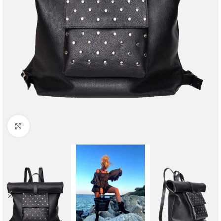
Faceți clic pentru a mări