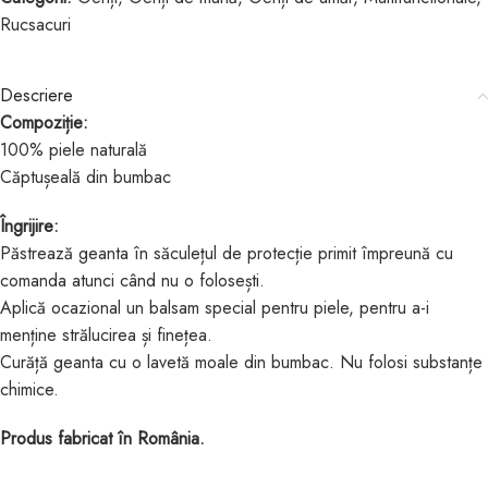
Rucsacuri
Descriere
Compoziție:
100% piele naturală
Căptușeală din bumbac
Îngrijire:
Păstrează geanta în săculețul de protecție primit împreună cu
comanda atunci când nu o folosești.
Aplică ocazional un balsam special pentru piele, pentru a-i
menține strălucirea și finețea.
Curăță geanta cu o lavetă moale din bumbac. Nu folosi substanțe
chimice.
Produs fabricat în România.