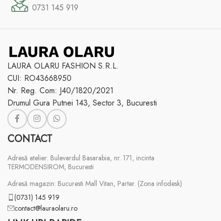
0731 145 919
LAURA OLARU FASHION S.R.L.
CUI: RO43668950
Nr. Reg. Com: J40/1820/2021
Drumul Gura Putnei 143, Sector 3, Bucuresti
CONTACT
Adresă atelier: Bulevardul Basarabia, nr. 171, incinta
TERMODENSIROM, Bucuresti
Adresă magazin: Bucuresti Mall Vitan, Parter. (Zona infodesk)
(0731) 145 919
contact@lauraolaru.ro