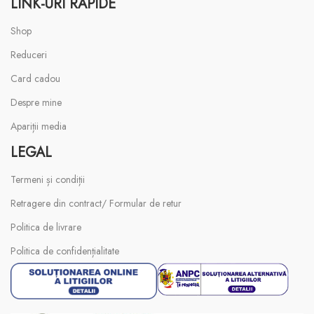
LINK-URI RAPIDE
Shop
Reduceri
Card cadou
Despre mine
Apariții media
LEGAL
Termeni și condiții
Retragere din contract/ Formular de retur
Politica de livrare
Politica de confidențialitate