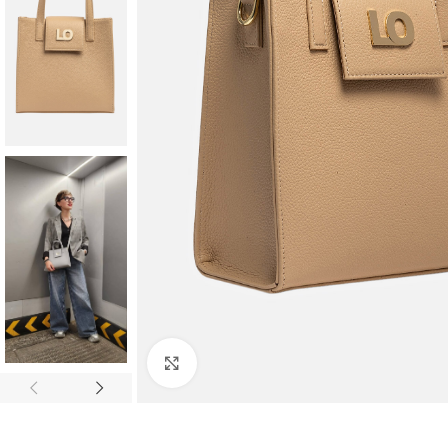
Faceți clic pentru a mări