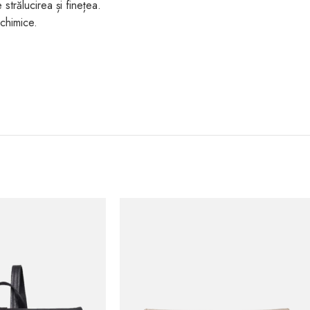
strălucirea și finețea.
chimice.