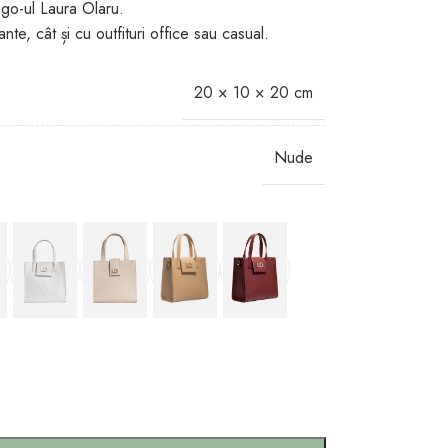
ogo-ul Laura Olaru.
nte, cât și cu outfituri office sau casual.
20 × 10 × 20 cm
Nude