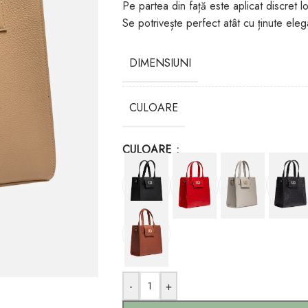
Pe partea din față este aplicat discret l
Se potrivește perfect atât cu ținute elega
DIMENSIUNI
CULOARE
CULOARE
-
+