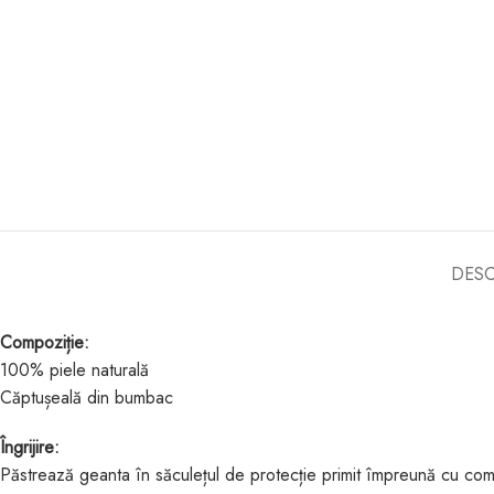
DESC
Compoziție:
100% piele naturală
Căptușeală din bumbac
Îngrijire:
Păstrează geanta în săculețul de protecție primit împreună cu com