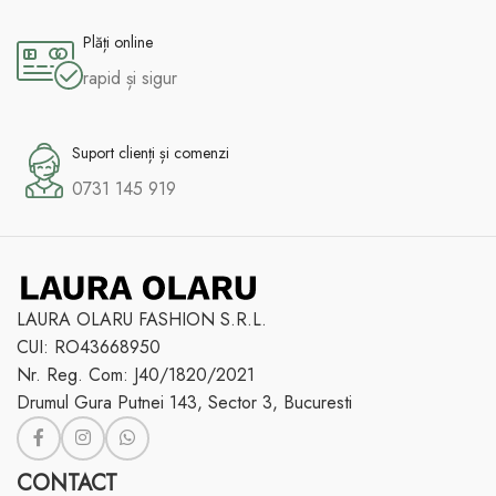
Plăți online
rapid și sigur
Suport clienți și comenzi
0731 145 919
LAURA OLARU FASHION S.R.L.
CUI: RO43668950
Nr. Reg. Com: J40/1820/2021
Drumul Gura Putnei 143, Sector 3, Bucuresti
CONTACT