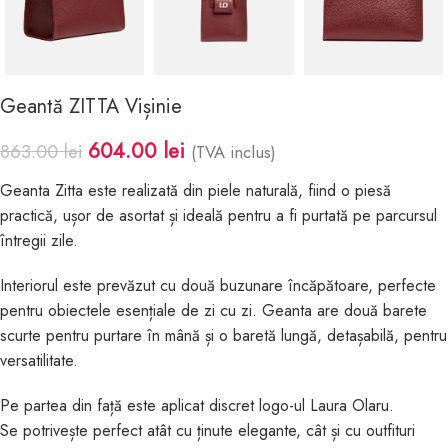
Geantă ZITTA Vișinie
604.00
lei
863.00
lei
(TVA inclus)
Geanta Zitta este realizată din piele naturală, fiind o piesă
practică, ușor de asortat și ideală pentru a fi purtată pe parcursul
întregii zile.
Interiorul este prevăzut cu două buzunare încăpătoare, perfecte
pentru obiectele esențiale de zi cu zi. Geanta are două barete
scurte pentru purtare în mână și o baretă lungă, detașabilă, pentru
versatilitate.
Pe partea din față este aplicat discret logo-ul Laura Olaru.
Se potrivește perfect atât cu ținute elegante, cât și cu outfituri