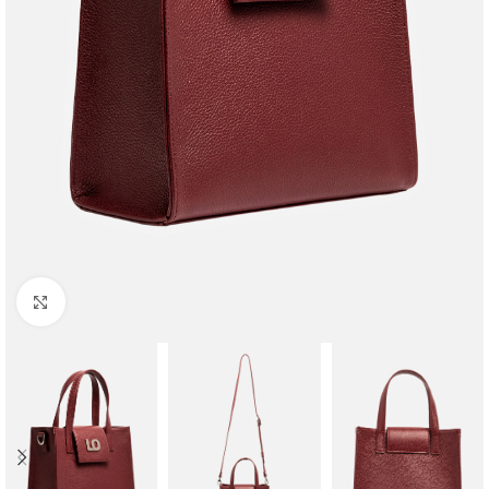
Faceți clic pentru a mări