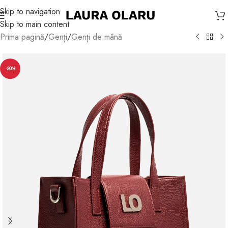
Skip to navigation
Skip to main content
Prima pagină
/
Genți
/
Genți de mână
-30%