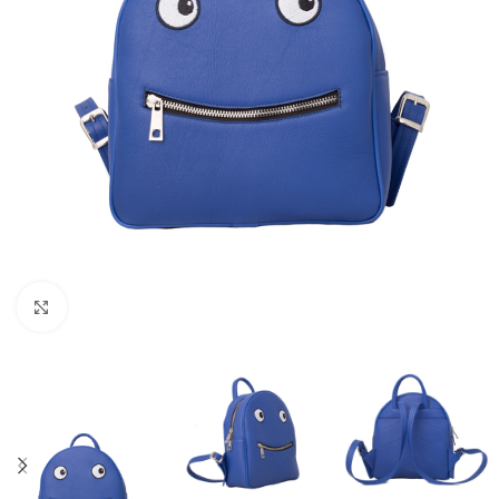
Faceți clic pentru a mări