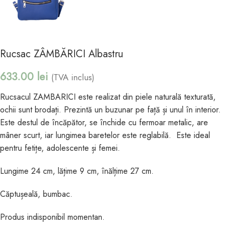
Rucsac ZÂMBĂRICI Albastru
633.00
lei
(TVA inclus)
Rucsacul ZAMBARICI este realizat din piele naturală texturată,
ochii sunt brodați. Prezintă un buzunar pe față și unul în interior.
Este destul de încăpător, se închide cu fermoar metalic, are
mâner scurt, iar lungimea baretelor este reglabilă. Este ideal
pentru fetițe, adolescente și femei.
Lungime 24 cm, lățime 9 cm, înălțime 27 cm.
Căptușeală, bumbac.
Produs indisponibil momentan.