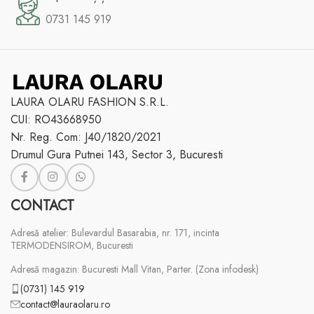
0731 145 919
LAURA OLARU FASHION S.R.L.
CUI: RO43668950
Nr. Reg. Com: J40/1820/2021
Drumul Gura Putnei 143, Sector 3, Bucuresti
CONTACT
Adresă atelier: Bulevardul Basarabia, nr. 171, incinta
TERMODENSIROM, Bucuresti
Adresă magazin: Bucuresti Mall Vitan, Parter. (Zona infodesk)
(0731) 145 919
contact@lauraolaru.ro