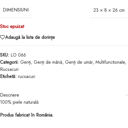
DIMENSIUNI
23 × 8 × 26 cm
Stoc epuizat
Adaugă la lista de dorințe
SKU:
LO 066
Categorii:
Genți
,
Genți de mână
,
Genți de umăr
,
Multifunctionale
,
Rucsacuri
Etichetă:
rucsacuri
Descriere
100% piele naturală
Produs fabricat în România.