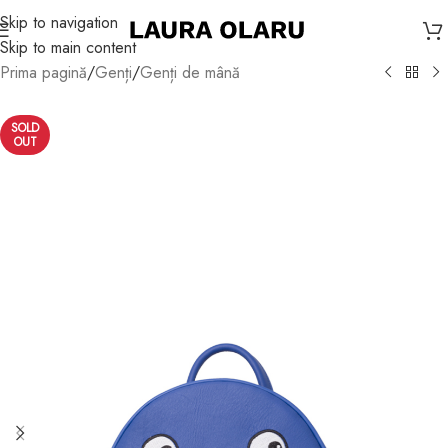
Skip to navigation
Skip to main content
Prima pagină
/
Genți
/
Genți de mână
SOLD
OUT